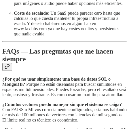
para imágenes o audio puede haber opciones más eficientes.
Coste de escalado
: Un SaaS puede parecer caro hasta que
calculas lo que cuesta mantener tu propia infraestructura a
escala. Y de esto hablaremos en algún Lab en
www.iaxlabs.com ya que hay costes ocultos y persistentes
que nadie evalúa.
FAQs — Las preguntas que me hacen
siempre
¿Por qué no usar simplemente una base de datos SQL o
MongoDB?
Porque no están diseñadas para buscar similitudes en
espacios multidimensionales. Puedes forzarlas, pero el resultado será
lento, costoso y frustrante. Es como usar un martillo para atornillar.
¿Cuántos vectores puedo manejar sin que el sistema se caiga?
Con FAISS o Milvus correctamente configurados, estamos hablando
de más de 100 millones de vectores con latencias de milisegundos.
El límite real no es técnico: es económico.