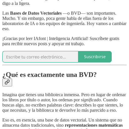
digo a la ligera.
Las
Bases de Datos Vectoriales
—o BVD— son importantes.
Mucho. Y sin embargo, poca gente habla de ellas fuera de los
laboratorios de IA o los equipos de ingeniería. Hoy vamos a cambiar
eso.
¡Gracias por leer IAfont | Inteligencia Artificial! Suscríbete gratis
para recibir nuevos posts y apoyar mi trabajo.
Suscribirse
¿Qué es exactamente una BVD?
Imagina que tienes una biblioteca inmensa. Pero en lugar de ordenar
los libros por título o autor, los ordenas por
significado
. Cuando
buscas algo, no escribes palabras clave: describes lo que sientes, lo
que necesitas, y la biblioteca te devuelve lo más parecido a eso.
Eso es, en esencia, una base de datos vectorial. Un sistema que no
almacena datos tradicionales, sino
representaciones matemáticas