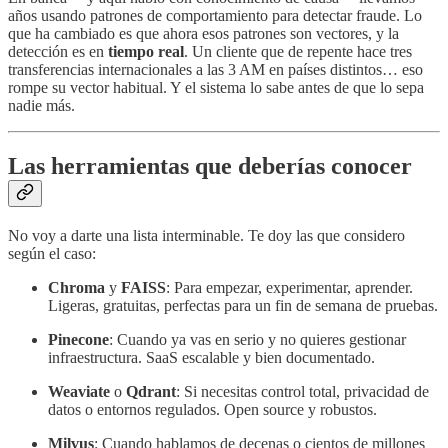
años usando patrones de comportamiento para detectar fraude. Lo
que ha cambiado es que ahora esos patrones son vectores, y la
detección es en
tiempo real
. Un cliente que de repente hace tres
transferencias internacionales a las 3 AM en países distintos… eso
rompe su vector habitual. Y el sistema lo sabe antes de que lo sepa
nadie más.
Las herramientas que deberías conocer
No voy a darte una lista interminable. Te doy las que considero
según el caso:
Chroma
y
FAISS
: Para empezar, experimentar, aprender.
Ligeras, gratuitas, perfectas para un fin de semana de pruebas.
Pinecone
: Cuando ya vas en serio y no quieres gestionar
infraestructura. SaaS escalable y bien documentado.
Weaviate
o
Qdrant
: Si necesitas control total, privacidad de
datos o entornos regulados. Open source y robustos.
Milvus
: Cuando hablamos de decenas o cientos de millones