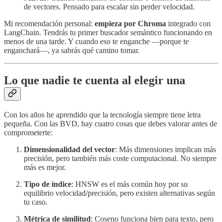
de vectores. Pensado para escalar sin perder velocidad.
Mi recomendación personal:
empieza por Chroma
integrado con
LangChain. Tendrás tu primer buscador semántico funcionando en
menos de una tarde. Y cuando eso te enganche —porque te
enganchará—, ya sabrás qué camino tomar.
Lo que nadie te cuenta al elegir una
Con los años he aprendido que la tecnología siempre tiene letra
pequeña. Con las BVD, hay cuatro cosas que debes valorar antes de
comprometerte:
Dimensionalidad del vector
: Más dimensiones implican más
precisión, pero también más coste computacional. No siempre
más es mejor.
Tipo de índice
: HNSW es el más común hoy por su
equilibrio velocidad/precisión, pero existen alternativas según
tu caso.
Métrica de similitud
: Coseno funciona bien para texto, pero