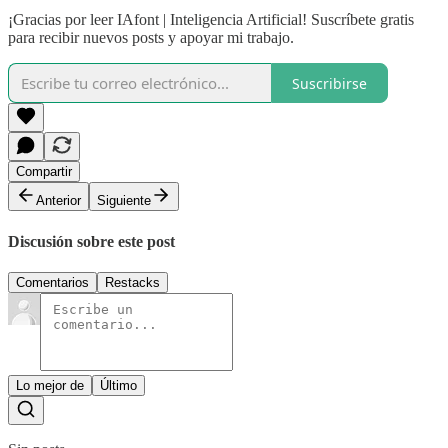
¡Gracias por leer IAfont | Inteligencia Artificial! Suscríbete gratis
para recibir nuevos posts y apoyar mi trabajo.
Suscribirse
Compartir
Anterior
Siguiente
Discusión sobre este post
Comentarios
Restacks
Lo mejor de
Último